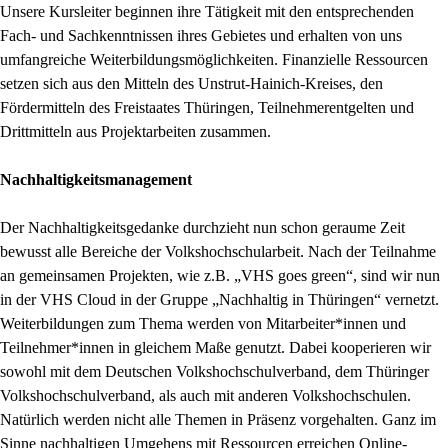
Unsere Kursleiter beginnen ihre Tätigkeit mit den entsprechenden
Fach- und Sachkenntnissen ihres Gebietes und erhalten von uns
umfangreiche Weiterbildungsmöglichkeiten. Finanzielle Ressourcen
setzen sich aus den Mitteln des Unstrut-Hainich-Kreises, den
Fördermitteln des Freistaates Thüringen, Teilnehmerentgelten und
Drittmitteln aus Projektarbeiten zusammen.
Nachhaltigkeitsmanagement
Der Nachhaltigkeitsgedanke durchzieht nun schon geraume Zeit
bewusst alle Bereiche der Volkshochschularbeit. Nach der Teilnahme
an gemeinsamen Projekten, wie z.B. „VHS goes green“, sind wir nun
in der VHS Cloud in der Gruppe „Nachhaltig in Thüringen“ vernetzt.
Weiterbildungen zum Thema werden von Mitarbeiter*innen und
Teilnehmer*innen in gleichem Maße genutzt. Dabei kooperieren wir
sowohl mit dem Deutschen Volkshochschulverband, dem Thüringer
Volkshochschulverband, als auch mit anderen Volkshochschulen.
Natürlich werden nicht alle Themen in Präsenz vorgehalten. Ganz im
Sinne nachhaltigen Umgehens mit Ressourcen erreichen Online-