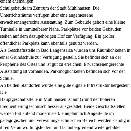
einem ehemaligen
Schulgebäude im Zentrum der Stadt Mühlhausen. Die
Unterrichtsräume verfügen über eine angemessene
erwachsenengerechte Ausstattung. Zum Gebäude gehört eine kleine
Turnhalle in unmittelbarer Nähe. Parkplätze vor beiden Gebäuden
stehen auf dem dazugehörigen Hof zur Verfügung. Ein großer
öffentlicher Parkplatz kann ebenfalls genutzt werden.
Als Geschäftsstelle in Bad Langensalza wurden uns Räumlichkeiten in
einer Grundschule zur Verfügung gestellt. Sie befindet sich an der
Peripherie des Ortes und ist gut zu erreichen. Erwachsenengerechte
Ausstattung ist vorhanden. Parkmöglichkeiten befinden sich vor der
Schule.
An beiden Standorten wurde eine gute digitale Infrastruktur hergestellt.
Die
Hauptgeschäftsstelle in Mühlhausen ist auf Grund der höheren
Frequentierung technisch besser ausgestattet. Beide Geschäftsstellen
werden fortlaufend modernisiert. Hauptamtlich Angestellte im
pädagogischen und verwaltungstechnischen Bereich werden ständig in
ihren Verantwortungsfeldern und fachübergreifend weitergebildet.