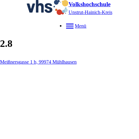
Volkshochschule
Unstrut-Hainich-Kreis
Menü
2.8
Meißnersgasse 1 b, 99974 Mühlhausen