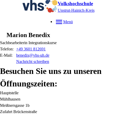
Volkshochschule
Unstrut-Hainich-Kreis
Menü
Marion
Benedix
Sachbearbeiterin Integrationskurse
Telefon:
+49 3601 812691
E-Mail:
benedix@vhs-uh.de
Nachricht schreiben
Besuchen Sie uns zu unseren
Öffnungszeiten:
Hauptstelle
Mühlhausen
Meißnersgasse 1b
Zufahrt Brückenstraße