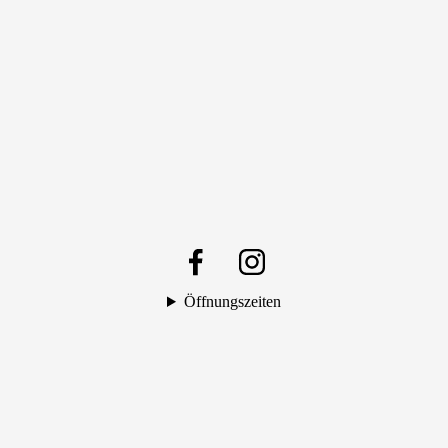
Öffnungszeiten