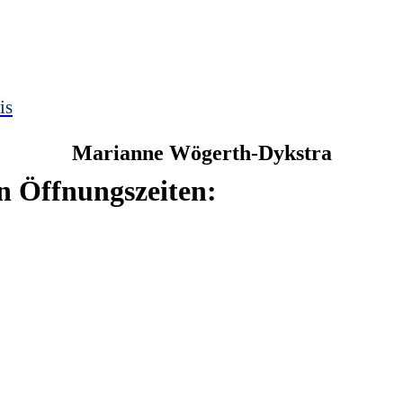
is
Marianne
Wögerth-Dykstra
n Öffnungszeiten: