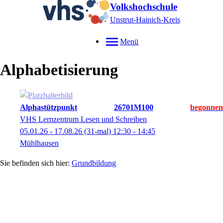
Volkshochschule
Unstrut-Hainich-Kreis
Menü
Alphabetisierung
Alphastützpunkt
26701M100
VHS Lernzentrum Lesen und Schreiben
05.01.26 - 17.08.26
(31-mal)
12:30
- 14:45
Mühlhausen
Grundbildung