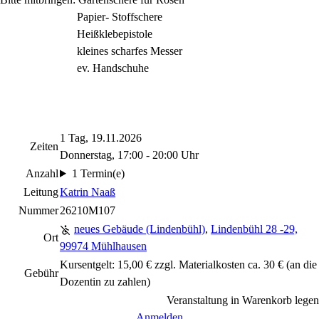
Papier- Stoffschere
Heißklebepistole
kleines scharfes Messer
ev. Handschuhe
1 Tag, 19.11.2026
Zeiten
Donnerstag, 17:00 - 20:00 Uhr
Anzahl
1 Termin(e)
Leitung
Katrin Naaß
Nummer
26210M107
neues Gebäude (Lindenbühl)
,
Lindenbühl 28 -29,
Ort
99974 Mühlhausen
Kursentgelt: 15,00 € zzgl. Materialkosten ca. 30 € (an die
Gebühr
Dozentin zu zahlen)
Veranstaltung in Warenkorb legen
Anmelden