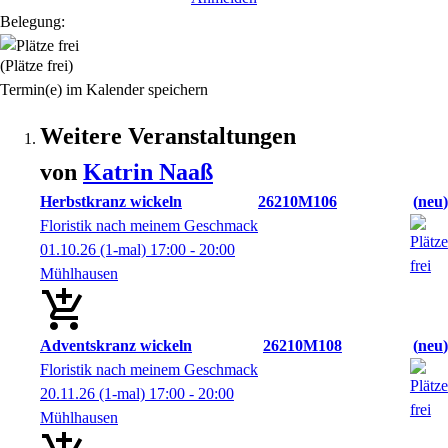
Belegung:
(Plätze frei)
Termin(e) im Kalender speichern
Weitere Veranstaltungen
von
Katrin
Naaß
Herbstkranz wickeln
26210M106
neu
Floristik nach meinem Geschmack
01.10.26
(1-mal)
17:00
- 20:00
Mühlhausen
Adventskranz wickeln
26210M108
neu
Floristik nach meinem Geschmack
20.11.26
(1-mal)
17:00
- 20:00
Mühlhausen