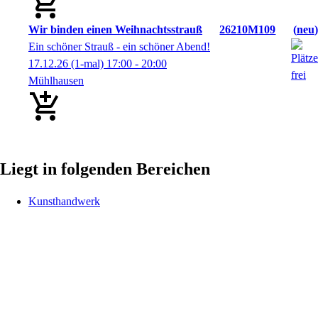
Wir binden einen Weihnachtsstrauß
26210M109
neu
Ein schöner Strauß - ein schöner Abend!
17.12.26
(1-mal)
17:00
- 20:00
Mühlhausen
Liegt in folgenden Bereichen
Kunsthandwerk