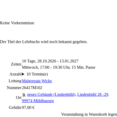
Keine Vorkenntnisse
Der Titel des Lehrbuchs wird noch bekannt gegeben.
10 Tage, 28.10.2026 - 13.01.2027
Zeiten
Mittwoch, 17:00 - 19:30 Uhr, 15 Min. Pause
Anzahl
10 Termin(e)
Leitung
Malgorzata Wicke
Nummer
26417M102
neues Gebäude (Lindenbühl)
,
Lindenbühl 28 -29,
Ort
99974 Mühlhausen
Gebühr
97,00 €
Veranstaltung in Warenkorb legen