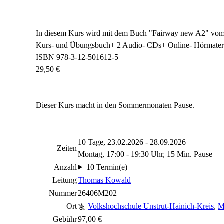
In diesem Kurs wird mit dem Buch "Fairway new A2" vom K
Kurs- und Übungsbuch+ 2 Audio- CDs+ Online- Hörmater
ISBN 978-3-12-501612-5
29,50 €
Dieser Kurs macht in den Sommermonaten Pause.
10 Tage, 23.02.2026 - 28.09.2026
Zeiten
Montag, 17:00 - 19:30 Uhr, 15 Min. Pause
Anzahl
10 Termin(e)
Leitung
Thomas Kowald
Nummer
26406M202
Ort
Volkshochschule Unstrut-Hainich-Kreis
,
M
Gebühr
97,00 €