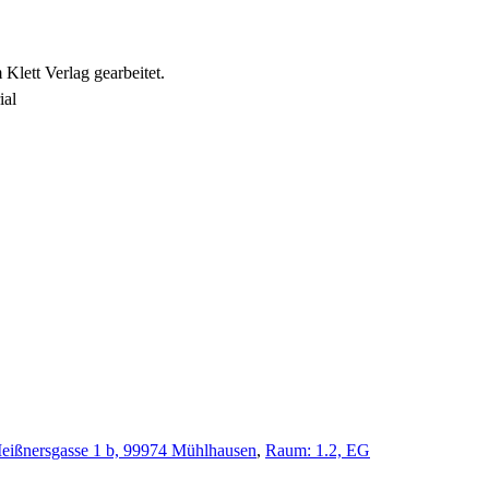
lett Verlag gearbeitet.
ial
eißnersgasse 1 b, 99974 Mühlhausen
,
Raum: 1.2, EG