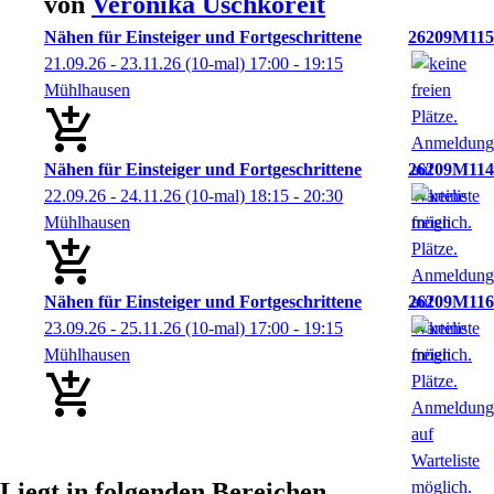
von
Veronika
Uschkoreit
Nähen für Einsteiger und Fortgeschrittene
26209M115
21.09.26 - 23.11.26
(10-mal)
17:00
- 19:15
Mühlhausen
Nähen für Einsteiger und Fortgeschrittene
26209M114
22.09.26 - 24.11.26
(10-mal)
18:15
- 20:30
Mühlhausen
Nähen für Einsteiger und Fortgeschrittene
26209M116
23.09.26 - 25.11.26
(10-mal)
17:00
- 19:15
Mühlhausen
Liegt in folgenden Bereichen