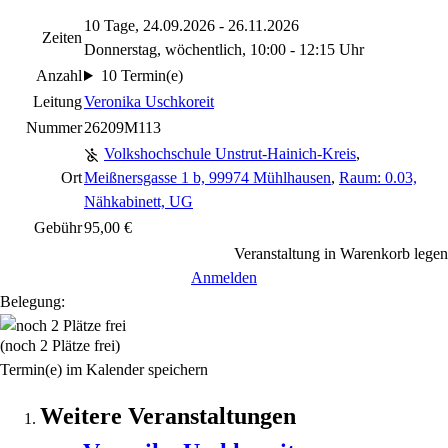
10 Tage, 24.09.2026 - 26.11.2026
Zeiten
Donnerstag, wöchentlich, 10:00 - 12:15 Uhr
Anzahl
10 Termin(e)
Leitung
Veronika Uschkoreit
Nummer
26209M113
Volkshochschule Unstrut-Hainich-Kreis
,
Ort
Meißnersgasse 1 b, 99974 Mühlhausen
,
Raum: 0.03,
Nähkabinett, UG
Gebühr
95,00 €
Veranstaltung in Warenkorb legen
Anmelden
Belegung:
(noch 2 Plätze frei)
Termin(e) im Kalender speichern
Weitere Veranstaltungen