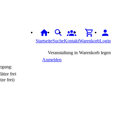
Startseite
Suche
Kontakt
Warenkorb
Login
Veranstaltung in Warenkorb legen
Anmelden
egung:
tze frei)