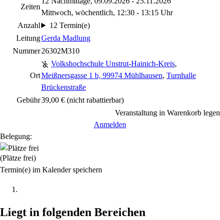
12 Nachmittage, 09.09.2026 - 25.11.2026
Zeiten
Mittwoch, wöchentlich, 12:30 - 13:15 Uhr
Anzahl
12 Termin(e)
Leitung
Gerda Madlung
Nummer
26302M310
Volkshochschule Unstrut-Hainich-Kreis
,
Ort
Meißnersgasse 1 b, 99974 Mühlhausen
,
Turnhalle
Brückenstraße
Gebühr
39,00 €
(nicht rabattierbar)
Veranstaltung in Warenkorb legen
Anmelden
Belegung:
(Plätze frei)
Termin(e) im Kalender speichern
Liegt in folgenden Bereichen